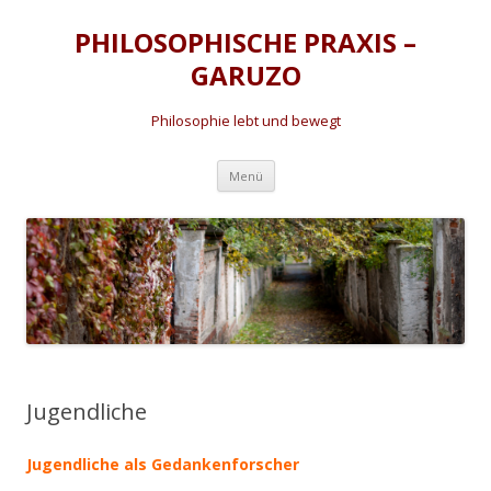
PHILOSOPHISCHE PRAXIS –
GARUZO
Philosophie lebt und bewegt
Zum
Menü
Inhalt
springen
Jugendliche
Jugendliche als
Gedankenforscher