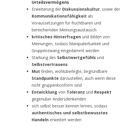
Urteilsvermögens
Erweiterung der
Diskussionskultur
, sowie der
Kommunikationsfähigkeit
als
Voraussetzungen für fruchtbaren und
bereichernden Meinungsaustausch
kritisches Hinterfragen
und Bilden von
Meinungen, sodass Manipulierbarkeit und
Gruppenzwang eingedämmt werden
Stärkung des
Selbstwertgefühls
und
Selbstvertrauens
Mut
finden, wohlüberlegte, begründbare
Standpunkte
darzustellen, auch wenn diese
nicht gruppenkonform sind
Entwicklung
von
Toleranz
und
Respekt
gegenüber Andersdenkenden
sich selbst besser kennen lernen, sodass
authentisches und selbstbewusstes
Handeln
erweitert werden