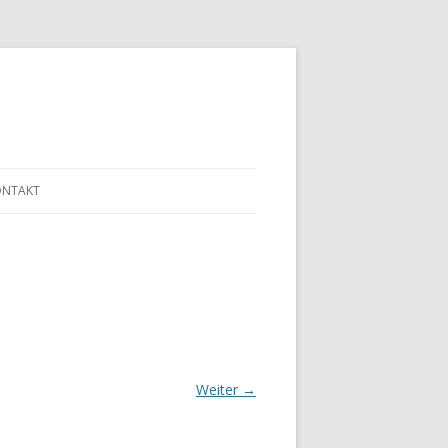
ONTAKT
Weiter →