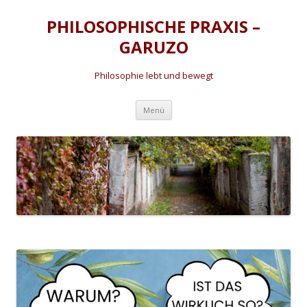
PHILOSOPHISCHE PRAXIS –
GARUZO
Philosophie lebt und bewegt
Zum
Menü
Inhalt
springen