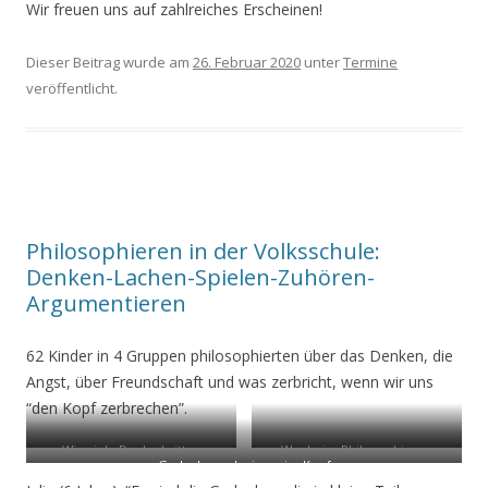
Wir freuen uns auf zahlreiches Erscheinen!
Dieser Beitrag wurde am
26. Februar 2020
unter
Termine
veröffentlicht.
Philosophieren in der Volksschule:
Denken-Lachen-Spielen-Zuhören-
Argumentieren
62 Kinder in 4 Gruppen philosophierten über das Denken, die
Angst, über Freundschaft und was zerbricht, wenn wir uns
“den Kopf zerbrechen”.
Wie viele Denkschritte..
Was beim Philosophieren
Gedanken schwirren im Kopf
wichtig ist…