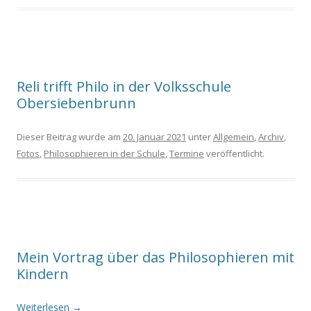
Reli trifft Philo in der Volksschule
Obersiebenbrunn
Dieser Beitrag wurde am
20. Januar 2021
unter
Allgemein
,
Archiv
,
Fotos
,
Philosophieren in der Schule
,
Termine
veröffentlicht.
Mein Vortrag über das Philosophieren mit
Kindern
Weiterlesen
→