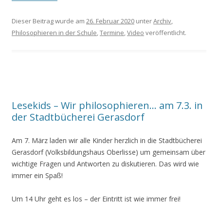
Dieser Beitrag wurde am
26. Februar 2020
unter
Archiv
,
Philosophieren in der Schule
,
Termine
,
Video
veröffentlicht.
Lesekids – Wir philosophieren… am 7.3. in
der Stadtbücherei Gerasdorf
Am 7. März laden wir alle Kinder herzlich in die Stadtbücherei
Gerasdorf (Volksbildungshaus Oberlisse) um gemeinsam über
wichtige Fragen und Antworten zu diskutieren. Das wird wie
immer ein Spaß!
Um 14 Uhr geht es los – der Eintritt ist wie immer frei!