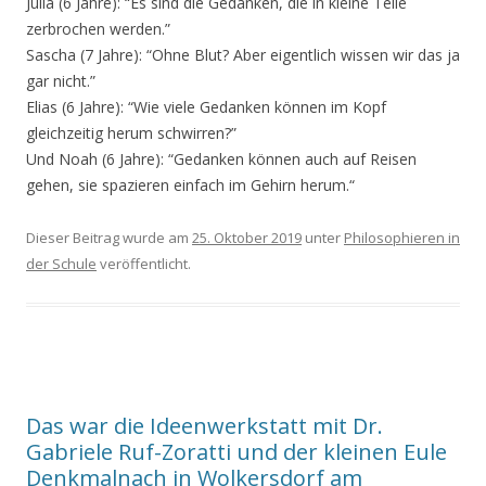
Julia (6 Jahre): “Es sind die Gedanken, die in kleine Teile
zerbrochen werden.”
Sascha (7 Jahre): “Ohne Blut? Aber eigentlich wissen wir das ja
gar nicht.”
Elias (6 Jahre): “Wie viele Gedanken können im Kopf
gleichzeitig herum schwirren?”
Und Noah (6 Jahre): “Gedanken können auch auf Reisen
gehen, sie spazieren einfach im Gehirn herum.“
Dieser Beitrag wurde am
25. Oktober 2019
unter
Philosophieren in
der Schule
veröffentlicht.
Das war die Ideenwerkstatt mit Dr.
Gabriele Ruf-Zoratti und der kleinen Eule
Denkmalnach in Wolkersdorf am