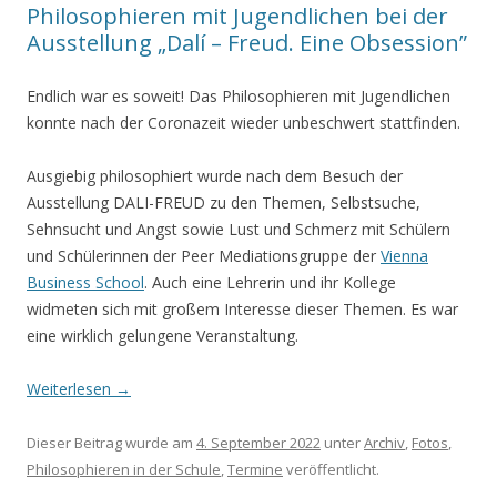
Philosophieren mit Jugendlichen bei der
Ausstellung „Dalí – Freud. Eine Obsession”
Endlich war es soweit! Das Philosophieren mit Jugendlichen
konnte nach der Coronazeit wieder unbeschwert stattfinden.
Ausgiebig philosophiert wurde nach dem Besuch der
Ausstellung DALI-FREUD zu den Themen, Selbstsuche,
Sehnsucht und Angst sowie Lust und Schmerz mit Schülern
und Schülerinnen der Peer Mediationsgruppe der
Vienna
Business School
. Auch eine Lehrerin und ihr Kollege
widmeten sich mit großem Interesse dieser Themen. Es war
eine wirklich gelungene Veranstaltung.
Weiterlesen
→
Dieser Beitrag wurde am
4. September 2022
unter
Archiv
,
Fotos
,
Philosophieren in der Schule
,
Termine
veröffentlicht.