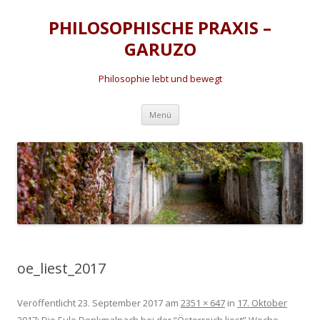
PHILOSOPHISCHE PRAXIS –
GARUZO
Philosophie lebt und bewegt
Zum
Menü
Inhalt
springen
oe_liest_2017
Veröffentlicht
23. September 2017
am
2351 × 647
in
17. Oktober