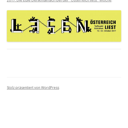
2017: Die Eule Denkmalnach bei der “Österreich liest” Woche
.
Stolz präsentiert von WordPress