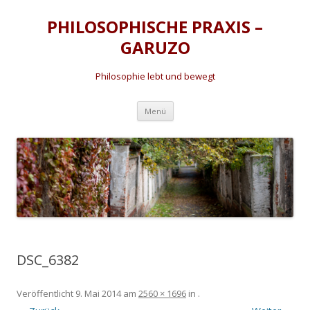
PHILOSOPHISCHE PRAXIS –
GARUZO
Philosophie lebt und bewegt
Zum
Menü
Inhalt
springen
DSC_6382
Veröffentlicht
9. Mai 2014
am
2560 × 1696
in
.