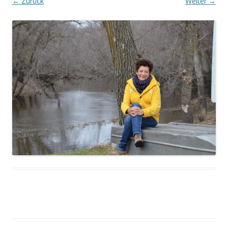
← Zurück
Weiter →