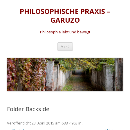
PHILOSOPHISCHE PRAXIS –
GARUZO
Philosophie lebt und bewegt
Zum
Menü
Inhalt
springen
Folder Backside
Veröffentlicht
23. April 2015
am
688 × 963
in
.