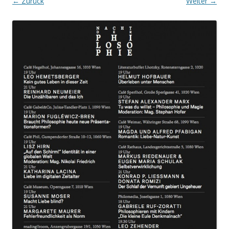
← Zurück
Weiter →