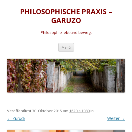
PHILOSOPHISCHE PRAXIS –
GARUZO
Philosophie lebt und bewegt
Zum
Menü
Inhalt
springen
Veröffentlicht
30. Oktober 2015
am
1620 × 1080
in
.
← Zurück
Weiter →