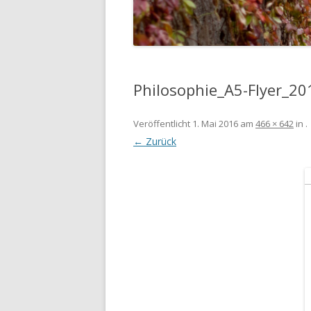
Philosophie_A5-Flyer_20
Veröffentlicht
1. Mai 2016
am
466 × 642
in
.
← Zurück