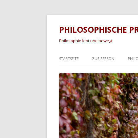
PHILOSOPHISCHE P
Philosophie lebt und bewegt
STARTSEITE
ZUR PERSON
PHIL
KIN
FAH
ERW