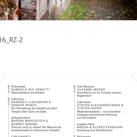
16_RZ-2