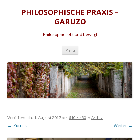
PHILOSOPHISCHE PRAXIS –
GARUZO
Philosophie lebt und bewegt
Zum
Menü
Inhalt
springen
Veröffentlicht
1. August 2017
am
640 × 480
in
Archiv
.
← Zurück
Weiter →