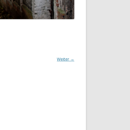
Weiter →