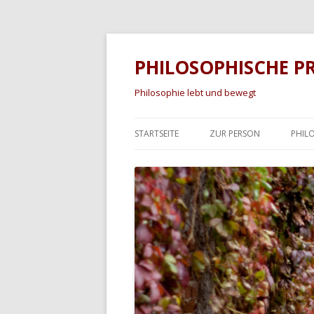
PHILOSOPHISCHE P
Philosophie lebt und bewegt
STARTSEITE
ZUR PERSON
PHIL
KIN
FAH
ERW