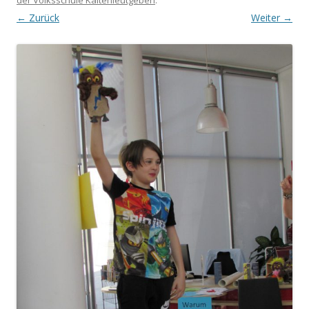
der Volksschule Kaltenleutgeben
.
← Zurück
Weiter →