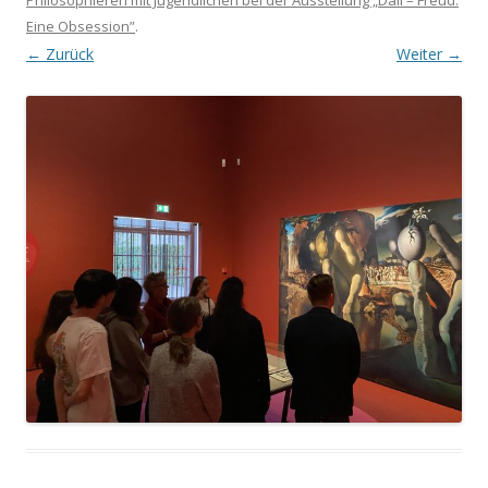
Philosophieren mit Jugendlichen bei der Ausstellung „Dalí – Freud.
Eine Obsession”
.
← Zurück
Weiter →