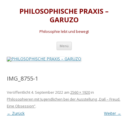
PHILOSOPHISCHE PRAXIS –
GARUZO
Philosophie lebt und bewegt
Zum
Menü
Inhalt
springen
IMG_8755-1
Veröffentlicht
4. September 2022
am
2560 × 1920
in
Philosophieren mit Jugendlichen bei der Ausstellung „Dalí – Freud.
Eine Obsession”
.
← Zurück
Weiter →