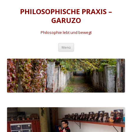
PHILOSOPHISCHE PRAXIS –
GARUZO
Philosophie lebt und bewegt
Zum
Menü
Inhalt
springen